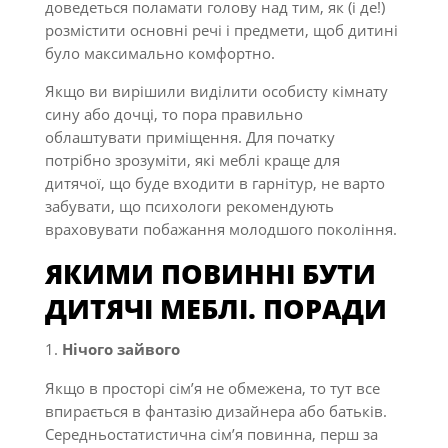
доведеться поламати голову над тим, як (і де!)
розмістити основні речі і предмети, щоб дитині
було максимально комфортно.
Якщо ви вирішили виділити особисту кімнату
сину або дочці, то пора правильно
облаштувати приміщення. Для початку
потрібно зрозуміти, які меблі краще для
дитячої, що буде входити в гарнітур, не варто
забувати, що психологи рекомендують
враховувати побажання молодшого покоління.
ЯКИМИ ПОВИННІ БУТИ
ДИТЯЧІ МЕБЛІ. ПОРАДИ
Нічого зайвого
Якщо в просторі сім’я не обмежена, то тут все
впирається в фантазію дизайнера або батьків.
Середньостатистична сім’я повинна, перш за