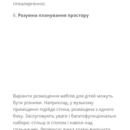
гіпоалергенної.
Розумна планування простору
Варіанти розміщення меблів для дітей можуть
бути різними. Наприклад, у вузькому
приміщенні підійде стінка, розміщена з одного
боку. Заслуговують уваги і багатофункціональні
набори: стільці зі столом і навіси над
стільницею. Двоярусні ліжка здатні вирішити