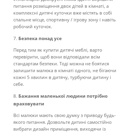
питання розміщення двох дітей в кімнаті, а
комплексні дитячі куточки вже містять в собі
спальне місце, спортивну / ігрову зону і навіть
робочий куточок.
Безпека понад усе
Перед тим як купити дитячі меблі, варто
перевірити, щоб вони відповідали всім
стандартам безпеки. Тоді можна не боятися
залишити малюка в кімнаті одного, не бігаючи
кожні 5 хвилин в дитячу, турбуючи дитину і
себе.
Бажання маленької людини потрібно
враховувати
Всі малюки мають свою думку з приводу будь-
якого питання. Дозвольте дитині самостійно
вибрати дизайн приміщення, виходячи із