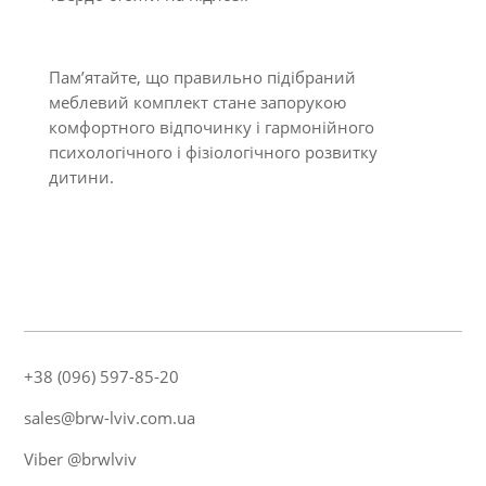
Пам’ятайте, що правильно підібраний
меблевий комплект стане запорукою
комфортного відпочинку і гармонійного
психологічного і фізіологічного розвитку
дитини.
+38 (096) 597-85-20
sales@brw-lviv.com.ua
Viber @brwlviv