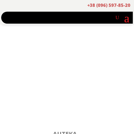
+38 (096) 597-85-20
АЦТЕКА