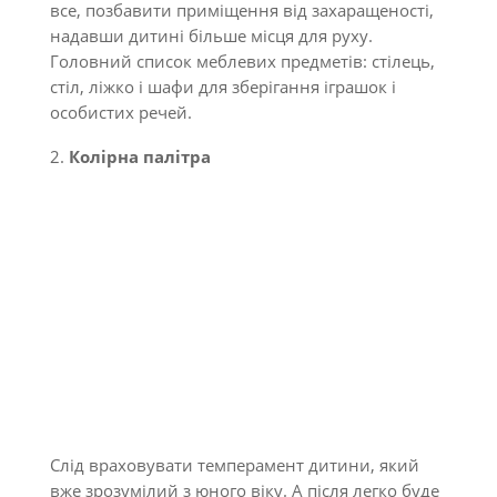
все, позбавити приміщення від захаращеності,
надавши дитині більше місця для руху.
Головний список меблевих предметів: стілець,
стіл, ліжко і шафи для зберігання іграшок і
особистих речей.
Колірна палітра
Слід враховувати темперамент дитини, який
вже зрозумілий з юного віку. А після легко буде