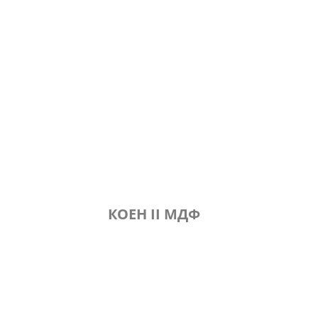
КОЕН II МДФ