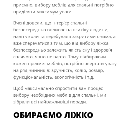
приємно, вибору меблів для спальні потрібно
приділяти максимум уваги.
Вчені довели, що інтер’єр спальні
безпосередньо впливає на психіку людини,
навіть коли та перебуває з закритими очима, а
вже сперечатися з тим, що від вибору ліжка
безпосередньо залежить якість сну і здоров’я
сплячого, явно не варто. Тому підбираючи
кожен предмет меблів, потрібно звертати увагу
на ряд чинників: зручність, колір, розмір,
функціональність, екологічність і т.д.
Щоб максимально спростити вам процес
вибору необхідних меблів для спальні, ми
зібрали всі найважливіші поради.
ОБИРАЄМО ЛІЖКО