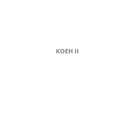
КОЕН II