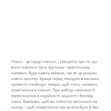
Ліжко – це серце спальні, і говорити про те, що
воно повинно бути зручним і практичним,
напевно, буде навіть зайвим, так як це розуміє
навіть школяр. Краще перед походом в магазин
провести необхідні заміри, щоб ліжко напевно
помістилося в кімнаті. При виборі непогано б
переконатися в надійності, міцності і безпеці
ліжка. Важливо, щоб ви повністю містилися на
ньому, і щоб повертатися там можна було б без