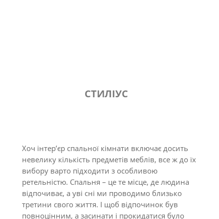
СТИЛІУС
Хоч інтер’єр спальної кімнати включає досить
невелику кількість предметів меблів, все ж до їх
вибору варто підходити з особливою
ретельністю. Спальня – це те місце, де людина
відпочиває, а уві сні ми проводимо близько
третини свого життя. І щоб відпочинок був
повноцінним, а засинати і прокидатися було