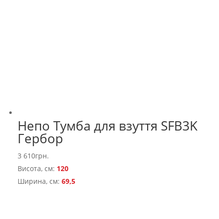
Непо Тумба для взуття SFB3K
Гербор
3 610
грн.
Висота, см:
120
Ширина, см:
69,5