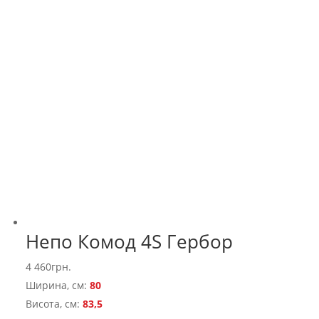
Непо Комод 4S Гербор
4 460
грн.
Ширина, см:
80
Висота, см:
83,5