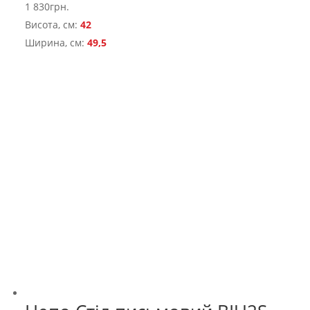
1 830
грн.
Висота, см:
42
Ширина, см:
49,5