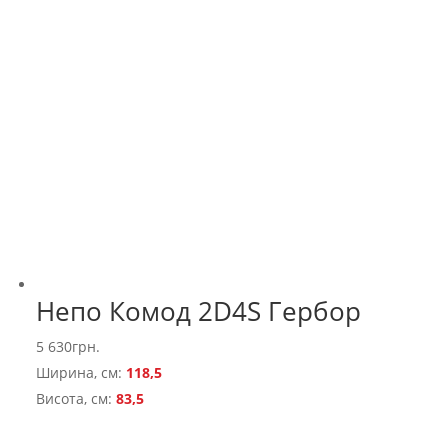
Непо Комод 2D4S Гербор
5 630
грн.
Ширина, см:
118,5
Висота, см:
83,5