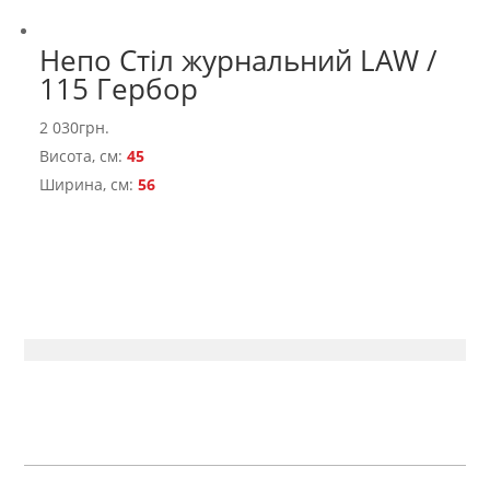
Непо Стіл журнальний LAW /
115 Гербор
2 030
грн.
Висота, см:
45
Ширина, см:
56