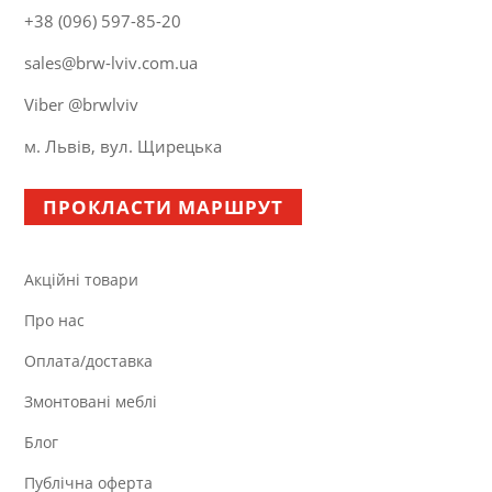
+38 (096) 597-85-20
sales@brw-lviv.com.ua
Viber @brwlviv
м. Львів, вул. Щирецька
ПРОКЛАСТИ МАРШРУТ
Акційні товари
Про нас
Оплата/доставка
Змонтовані меблі
Блог
Публічна оферта