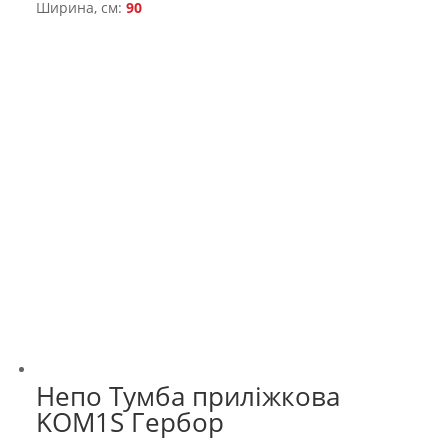
Ширина, см:
90
Непо Тумба приліжкова
KOM1S Гербор