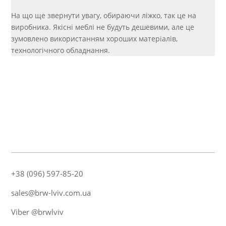
На що ще звернути увагу, обираючи ліжко, так це на
виробника. Якісні меблі не будуть дешевими, але це
зумовлено використанням хороших матеріалів,
технологічного обладнання.
+38 (096) 597-85-20
sales@brw-lviv.com.ua
Viber @brwlviv