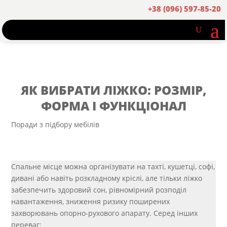
+38 (096) 597-85-20
ЯК ВИБРАТИ ЛІЖКО: РОЗМІР,
ФОРМА І ФУНКЦІОНАЛ
Поради з підбору мебілів
Спальне місце можна організувати на тахті, кушетці, софі,
дивані або навіть розкладному кріслі, але тільки ліжко
забезпечить здоровий сон, рівномірний розподіл
навантаження, зниження ризику поширених
захворювань опорно-рухового апарату. Серед інших
переваг: