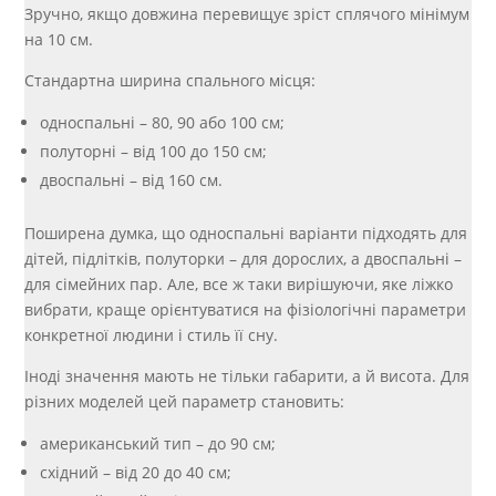
Зручно, якщо довжина перевищує зріст сплячого мінімум
на 10 см.
Стандартна ширина спального місця:
односпальні – 80, 90 або 100 см;
полуторні – від 100 до 150 см;
двоспальні – від 160 см.
Поширена думка, що односпальні варіанти підходять для
дітей, підлітків, полуторки – для дорослих, а двоспальні –
для сімейних пар. Але, все ж таки вирішуючи, яке ліжко
вибрати, краще орієнтуватися на фізіологічні параметри
конкретної людини і стиль її сну.
Іноді значення мають не тільки габарити, а й висота. Для
різних моделей цей параметр становить:
американський тип – до 90 см;
східний – від 20 до 40 см;