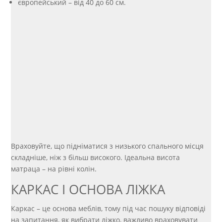
європейський – від 40 до 60 см.
Враховуйте, що підніматися з низького спального місця
складніше, ніж з більш високого. Ідеальна висота
матраца – на рівні колін.
КАРКАС І ОСНОВА ЛІЖКА
Каркас – це основа меблів, тому під час пошуку відповіді
на запитання, як вибрати ліжко, важливо враховувати