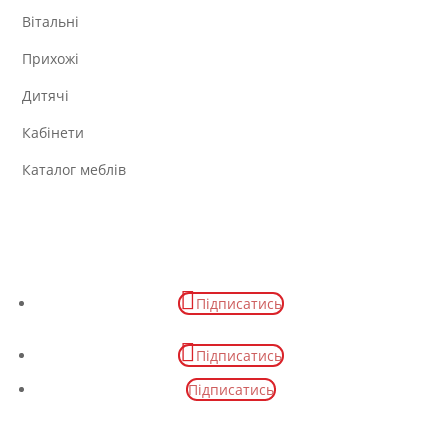
Вітальні
Прихожі
Дитячі
Кабінети
Каталог меблів
Підписатись
Підписатись
Підписатись