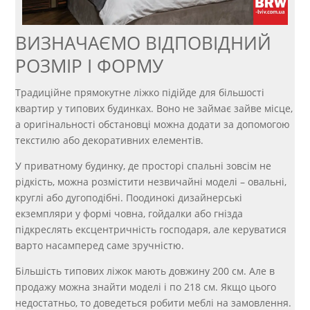
ВИЗНАЧАЄМО ВІДПОВІДНИЙ
РОЗМІР І ФОРМУ
Традиційне прямокутне ліжко підійде для більшості
квартир у типових будинках. Воно не займає зайве місце,
а оригінальності обстановці можна додати за допомогою
текстилю або декоративних елементів.
У приватному будинку, де просторі спальні зовсім не
рідкість, можна розмістити незвичайні моделі – овальні,
круглі або дугоподібні. Поодинокі дизайнерські
екземпляри у формі човна, гойдалки або гнізда
підкреслять ексцентричність господаря, але керуватися
варто насамперед саме зручністю.
Більшість типових ліжок мають довжину 200 см. Але в
продажу можна знайти моделі і по 218 см. Якщо цього
недостатньо, то доведеться робити меблі на замовлення.