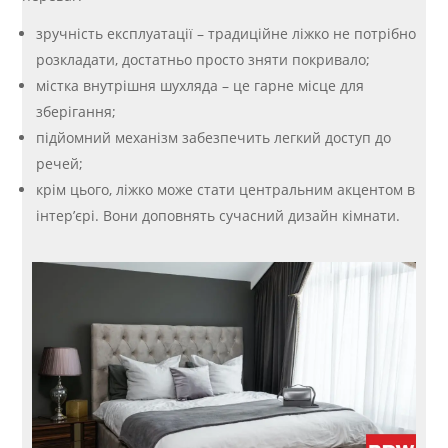
зручність експлуатації – традиційне ліжко не потрібно
розкладати, достатньо просто зняти покривало;
містка внутрішня шухляда – це гарне місце для
зберігання;
підйомний механізм забезпечить легкий доступ до
речей;
крім цього, ліжко може стати центральним акцентом в
інтер’єрі. Вони доповнять сучасний дизайн кімнати.