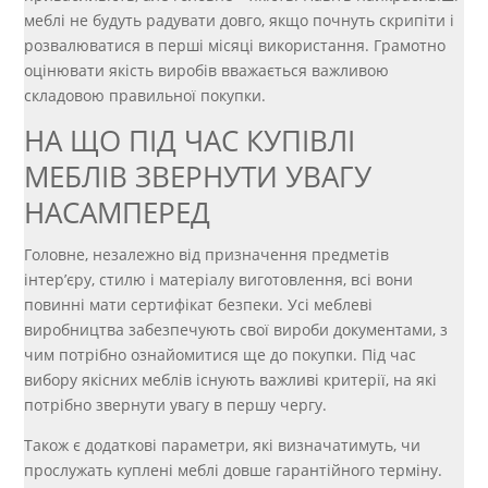
меблі не будуть радувати довго, якщо почнуть скрипіти і
розвалюватися в перші місяці використання. Грамотно
оцінювати якість виробів вважається важливою
складовою правильної покупки.
НА ЩО ПІД ЧАС КУПІВЛІ
МЕБЛІВ ЗВЕРНУТИ УВАГУ
НАСАМПЕРЕД
Головне, незалежно від призначення предметів
інтер’єру, стилю і матеріалу виготовлення, всі вони
повинні мати сертифікат безпеки. Усі меблеві
виробництва забезпечують свої вироби документами, з
чим потрібно ознайомитися ще до покупки. Під час
вибору якісних меблів існують важливі критерії, на які
потрібно звернути увагу в першу чергу.
Також є додаткові параметри, які визначатимуть, чи
прослужать куплені меблі довше гарантійного терміну.