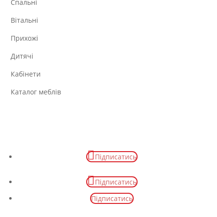
Спальні
Вітальні
Прихожі
Дитячі
Кабінети
Каталог меблів
Підписатись
Підписатись
Підписатись