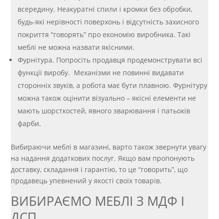
всередину. Неакуратні спили і кромки без обробки,
будь-які нерівності поверхонь і відсутність захисного
покриття “говорять” про економію виробника. Такі
меблі не можна назвати якісними.
Фурнітура. Попросіть продавця продемонструвати всі
функції виробу. Механізми не повинні видавати
сторонніх звуків, а робота має бути плавною. Фурнітуру
можна також оцінити візуально – якісні елементи не
мають шорсткостей, явного зварювання і патьоків
фарби.
Вибираючи меблі в магазині, варто також звернути увагу
на надання додаткових послуг. Якщо вам пропонують
доставку, складання і гарантію, то це “говорить”, що
продавець упевнений у якості своїх товарів.
ВИБИРАЄМО МЕБЛІ З МДФ І
ДСП