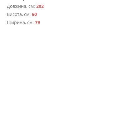
Довжина, см:
202
Висота, см:
60
Ширина, см:
79