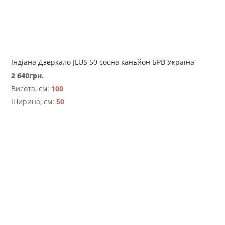
Індіана Дзеркало JLUS 50 сосна каньйон БРВ Україна
2 640
грн.
Висота, см:
100
Ширина, см:
50