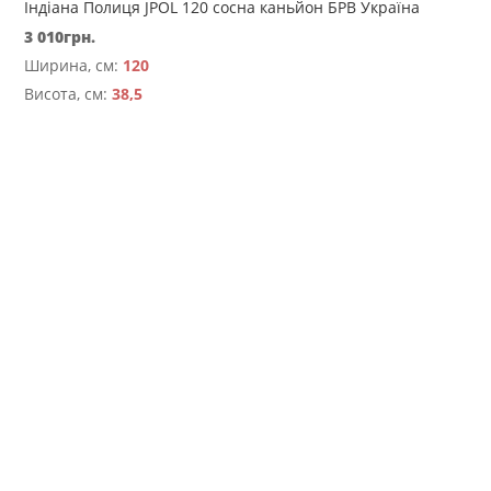
Індіана Полиця JPOL 120 сосна каньйон БРВ Україна
3 010
грн.
Ширина, см:
120
Висота, см:
38,5