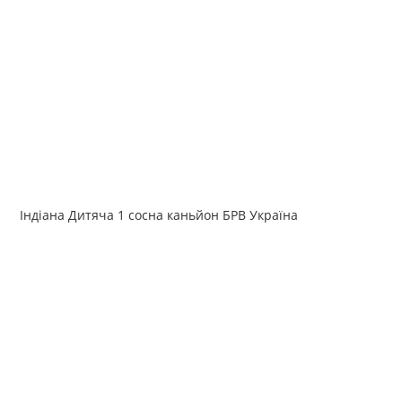
Індіана Дитяча 1 сосна каньйон БРВ Україна