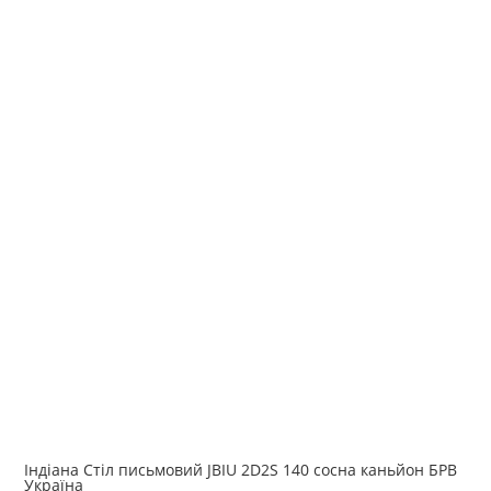
Індіана Стіл письмовий JBIU 2D2S 140 сосна каньйон БРВ
Україна