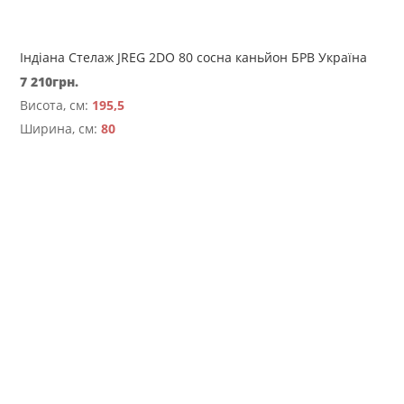
Індіана Стелаж JREG 2DO 80 сосна каньйон БРВ Україна
7 210
грн.
Висота, см:
195,5
Ширина, см:
80