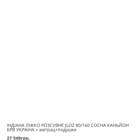
ІНДІАНА ЛІЖКО РОЗСУВНЕ JLOZ 80/160 СОСНА КАНЬЙОН
БРВ УКРАЇНА + матрац+подушки
27 540
грн.