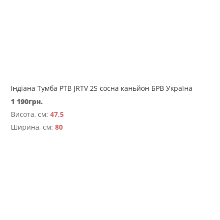
Індіана Тумба РТВ JRTV 2S сосна каньйон БРВ Україна
1 190
грн.
Висота, см:
47,5
Ширина, см:
80