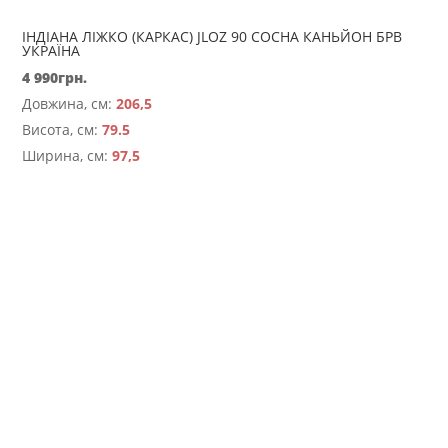
ІНДІАНА ЛІЖКО (КАРКАС) JLOZ 90 СОСНА КАНЬЙОН БРВ
УКРАЇНА
4 990
грн.
Довжина, см:
206,5
Висота, см:
79.5
Ширина, см:
97,5