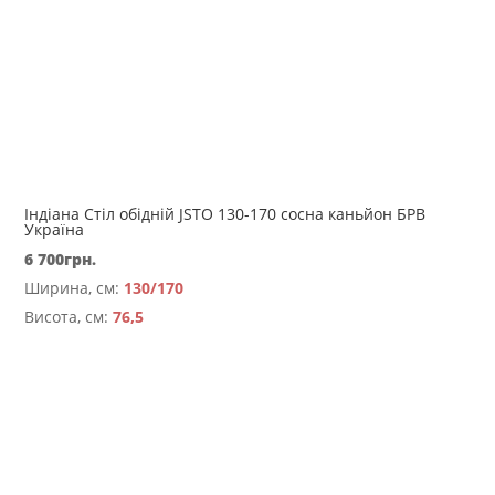
Індіана Стіл обідній JSTO 130-170 сосна каньйон БРВ
Україна
6 700
грн.
Ширина, см:
130/170
Висота, см:
76,5