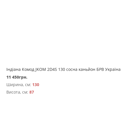
Індіана Комод JKOM 2D4S 130 сосна каньйон БРВ Україна
11 450
грн.
Ширина, см:
130
Висота, см:
87