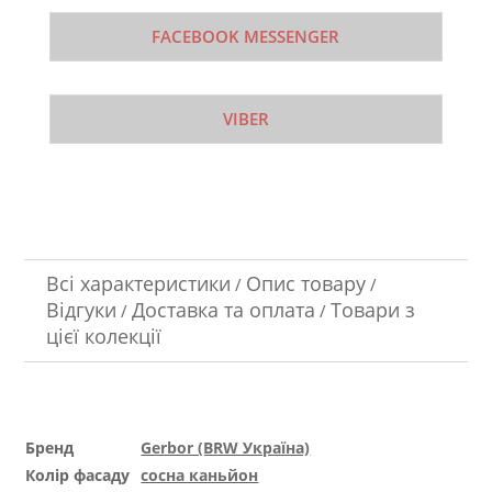
FACEBOOK MESSENGER
VIBER
Всі характеристики
Опис товару
/
/
Відгуки
Доставка та оплата
Товари з
/
/
цієї колекції
Бренд
Gerbor (BRW Україна)
Колір фасаду
сосна каньйон