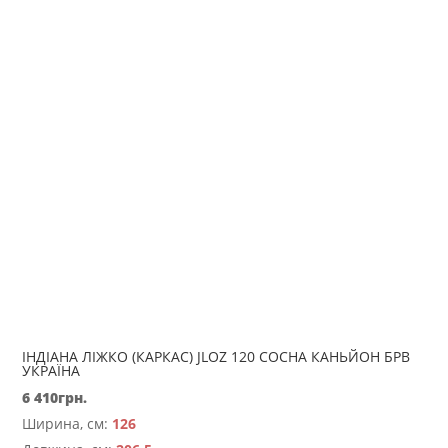
ІНДІАНА ЛІЖКО (КАРКАС) JLOZ 120 СОСНА КАНЬЙОН БРВ
УКРАЇНА
6 410
грн.
Ширина, см:
126