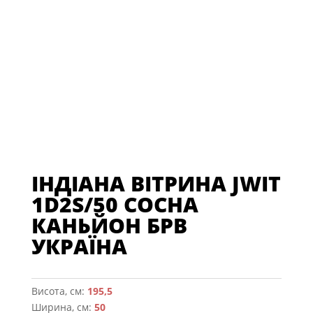
ІНДІАНА ВІТРИНА JWIT
1D2S/50 СОСНА
КАНЬЙОН БРВ
УКРАЇНА
Висота, см:
195,5
Ширина, см:
50