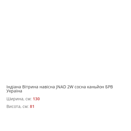
Індіана Вітрина навісна JNAD 2W сосна каньйон БРВ
Україна
Ширина, см:
130
Висота, см:
81