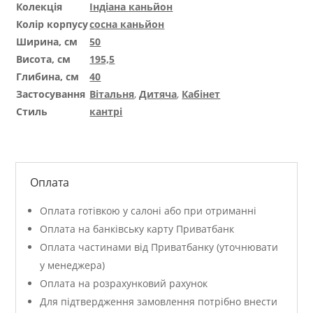
Колекція
Індіана каньйон
Колір корпусу
сосна каньйон
Ширина, см
50
Висота, см
195,5
Глибина, см
40
Застосування
Вітальня
,
Дитяча
,
Кабінет
Стиль
кантрі
Оплата
Оплата готівкою у салоні або при отриманні
Оплата на банківську карту Приватбанк
Оплата частинами від Приватбанку (уточнювати
у менеджера)
Оплата на розрахунковий рахунок
Для підтвердження замовлення потрібно внести