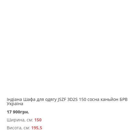
Індіана Шафа для одягу JSZF 3D2S 150 сосна каньйон БРВ
Україна
17 900
грн.
Ширина, см:
150
Висота, см:
195,5