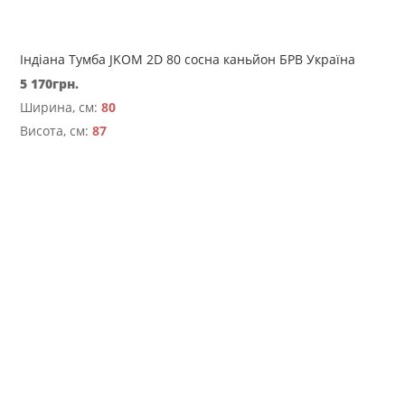
Індіана Тумба JKOM 2D 80 сосна каньйон БРВ Україна
5 170
грн.
Ширина, см:
80
Висота, см:
87