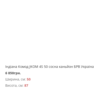
Індіана Комод JKOM 4S 50 сосна каньйон БРВ Україна
6 850
грн.
Ширина, см:
50
Висота, см:
87