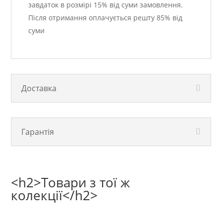
завдаток в розмірі 15% від суми замовлення.
Після отримання оплачується решту 85% від
суми
Доставка
Гарантія
<h2>Товари з тої ж
колекції</h2>