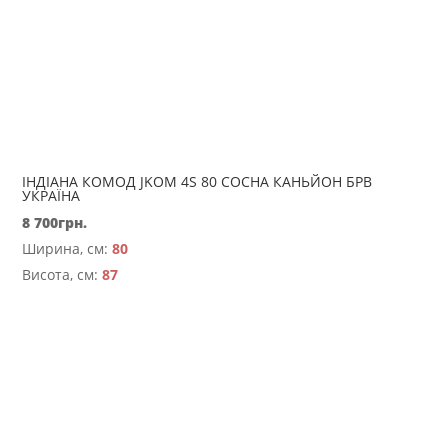
ІНДІАНА КОМОД JKOM 4S 80 СОСНА КАНЬЙОН БРВ
УКРАЇНА
8 700
грн.
Ширина, см:
80
Висота, см:
87