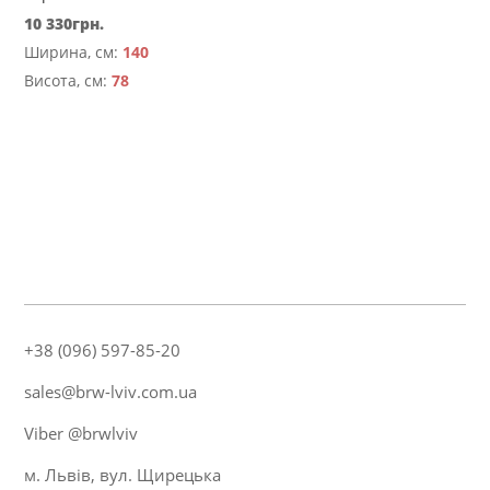
10 330
грн.
Ширина, см:
140
Висота, см:
78
+38 (096) 597-85-20
sales@brw-lviv.com.ua
Viber @brwlviv
м. Львів, вул. Щирецька