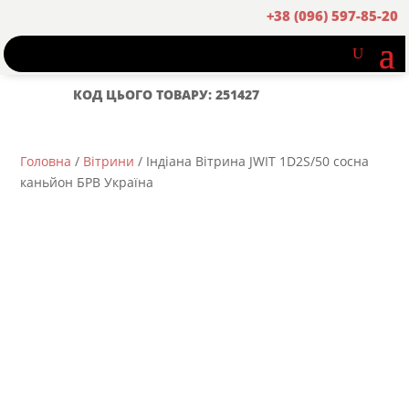
+38 (096) 597-85-20
КОД ЦЬОГО ТОВАРУ: 251427
Головна
/
Вітрини
/ Індіана Вітрина JWIT 1D2S/50 сосна
каньйон БРВ Україна