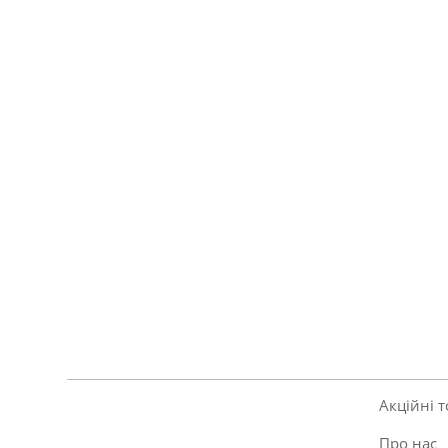
Акційні 
Про нас