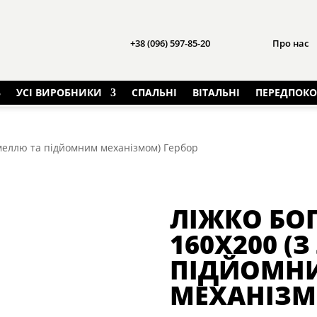
+38 (096) 597-85-20
Про нас
УСІ ВИРОБНИКИ
СПАЛЬНІ
ВІТАЛЬНІ
ПЕРЕДПОКО
ламеллю та підйомним механізмом) Гербор
ЛІЖКО БОГ
160Х200 (
ПІДЙОМН
МЕХАНІЗМ