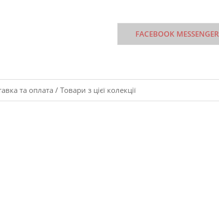
FACEBOOK MESSENGER
тавка та оплата
/
Товари з цієї колекції