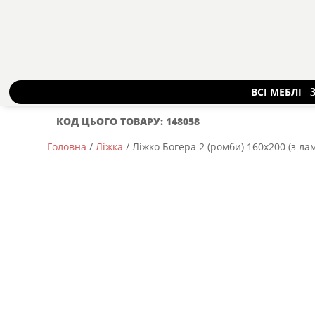
ВСІ МЕБЛІ
КОД ЦЬОГО ТОВАРУ: 148058
Головна
/
Ліжка
/ Ліжко Богера 2 (ромби) 160х200 (з 