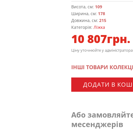
Висота, см:
109
Ширина, см:
178
Довжина, см:
215
Категорія:
Ліжка
10 807
грн.
Ціну уточнюйте у адміністратора
ІНШІ ТОВАРИ КОЛЕКЦІ
ДОДАТИ В КО
Або замовляйт
месенджерів