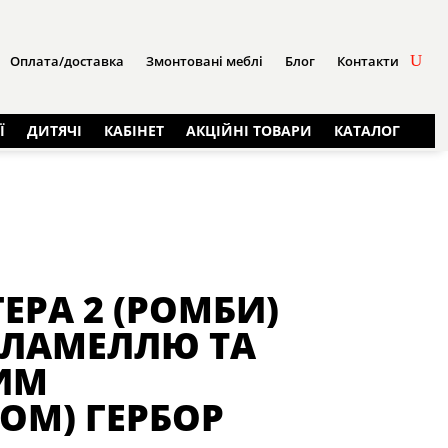
Оплата/доставка
Змонтовані меблі
Блог
Контакти
Ї
ДИТЯЧІ
КАБІНЕТ
АКЦІЙНІ ТОВАРИ
КАТАЛОГ
ЕРА 2 (РОМБИ)
З ЛАМЕЛЛЮ ТА
ИМ
ОМ) ГЕРБОР