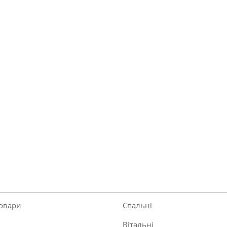
товари
Спальні
Вітальні