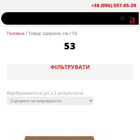
+38 (096) 597-85-20
Головна
/ Товар Ширина, см / 53
53
ФІЛЬТРУВАТИ
Sorted
Відображаються усі з 2 результатів
by
popularity