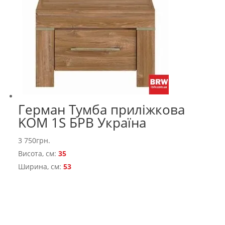
Герман Тумба приліжкова
KOM 1S БРВ Україна
3 750
грн.
Висота, см:
35
Ширина, см:
53