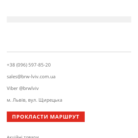
+38 (096) 597-85-20
sales@brw-lviv.com.ua
Viber @brwlviv
м. Львів, вул. Щирецька
ПРОКЛАСТИ МАРШРУТ
Акційні товари