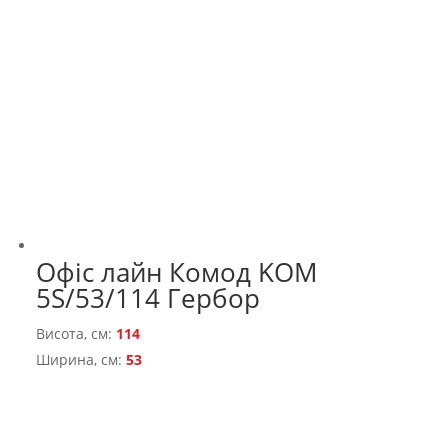
Офіс лайн Комод KOМ
5S/53/114 Гербор
Висота, см:
114
Ширина, см:
53