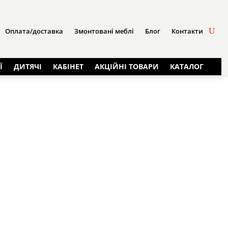
Оплата/доставка
Змонтовані меблі
Блог
Контакти
Ї
ДИТЯЧІ
КАБІНЕТ
АКЦІЙНІ ТОВАРИ
КАТАЛОГ