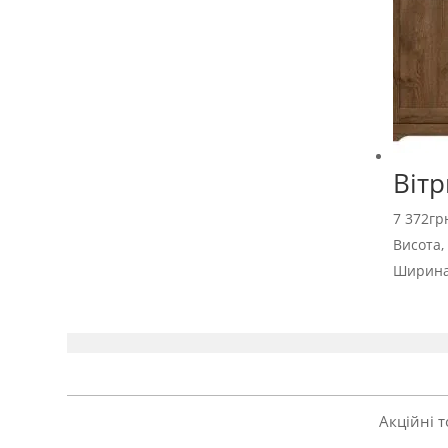
Вітр
7 372
гр
Висота,
Ширина
Акційні 