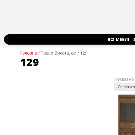
ВСІ МЕБЛІ
Головна
/ Товар Висота, см / 129
129
Показано 