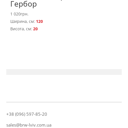
Гербор
1 020
грн.
Ширина, см:
120
Висота, см:
20
+38 (096) 597-85-20
sales@brw-lviv.com.ua