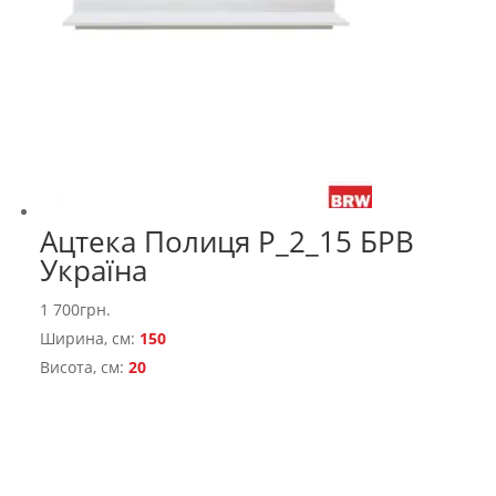
Ацтека Полиця Р_2_15 БРВ
Україна
1 700
грн.
Ширина, см:
150
Висота, см:
20