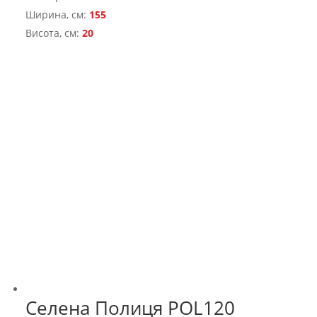
Ширина, см:
155
Висота, см:
20
Селена Полиця POL120