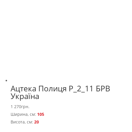
Ацтека Полиця Р_2_11 БРВ
Україна
1 270
грн.
Ширина, см:
105
Висота, см:
20