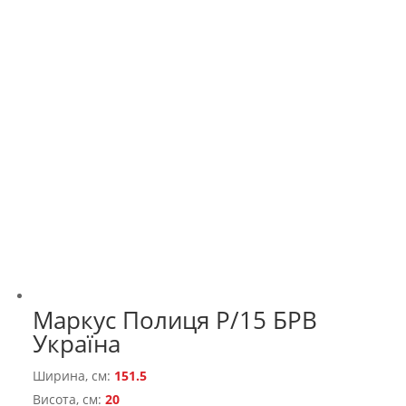
Маркус Полиця P/15 БРВ
Україна
Ширина, см:
151.5
Висота, см:
20