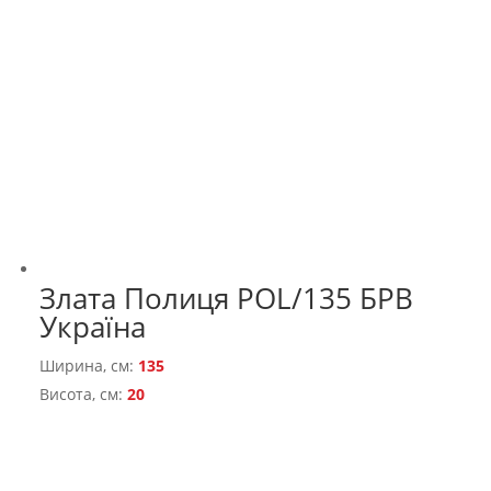
Злата Полиця РOL/135 БРВ
Україна
Ширина, см:
135
Висота, см:
20