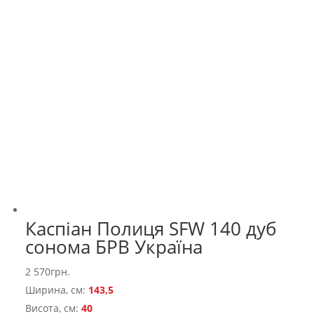
Каспіан Полиця SFW 140 дуб
сонома БРВ Україна
2 570
грн.
Ширина, см:
143,5
Висота, см:
40