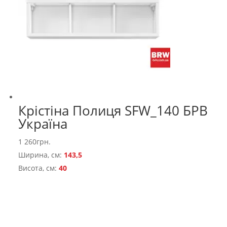
Крістіна Полиця SFW_140 БРВ
Україна
1 260
грн.
Ширина, см:
143,5
Висота, см:
40