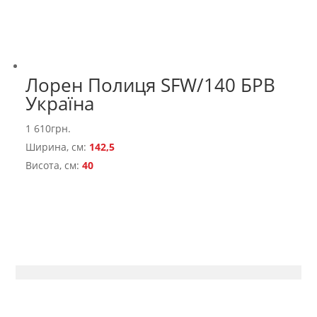
Лорен Полиця SFW/140 БРВ
Україна
1 610
грн.
Ширина, см:
142,5
Висота, см:
40