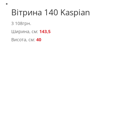
Вітрина 140 Kaspian
3 108
грн.
Ширина, см:
143,5
Висота, см:
40