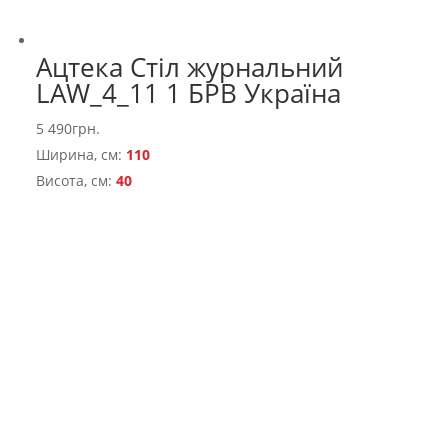
Ацтека Стіл журнальний
LAW_4_11 1 БРВ Україна
5 490
грн.
Ширина, см:
110
Висота, см:
40