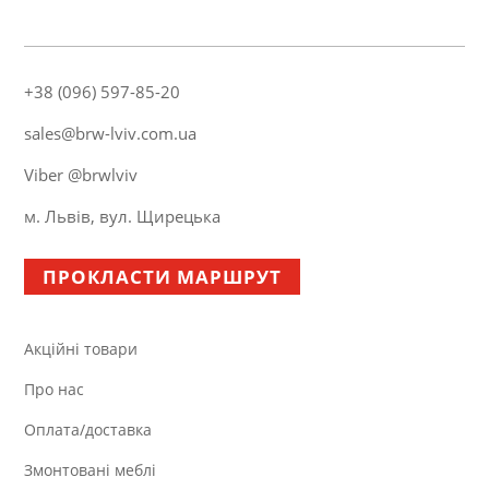
+38 (096) 597-85-20
sales@brw-lviv.com.ua
Viber @brwlviv
м. Львів, вул. Щирецька
ПРОКЛАСТИ МАРШРУТ
Акційні товари
Про нас
Оплата/доставка
Змонтовані меблі