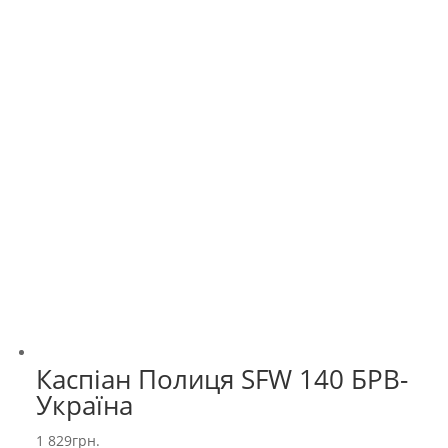
Каспіан Полиця SFW 140 БРВ-
Україна
1 829
грн.