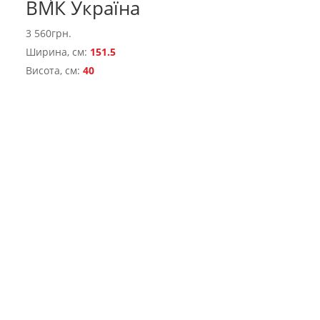
ВМК Україна
3 560
грн.
Ширина, см:
151.5
Висота, см:
40