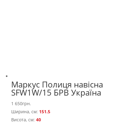
Маркус Полиця навісна
SFW1W/15 БРВ Україна
1 650
грн.
Ширина, см:
151.5
Висота, см:
40