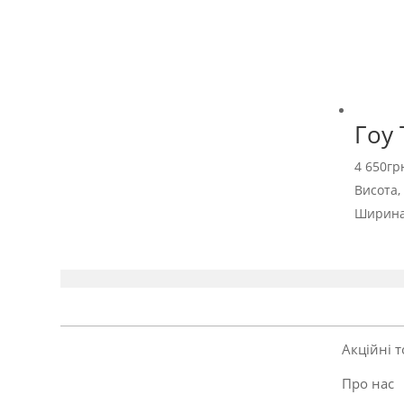
Гоу 
4 650
гр
Висота,
Ширина
Акційні 
Про нас