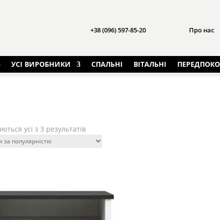
+38 (096) 597-85-20
Про нас
УСІ ВИРОБНИКИ
СПАЛЬНІ
ВІТАЛЬНІ
ПЕРЕДПОКО
Sorted
ються усі з 3 результатів
by
popularity