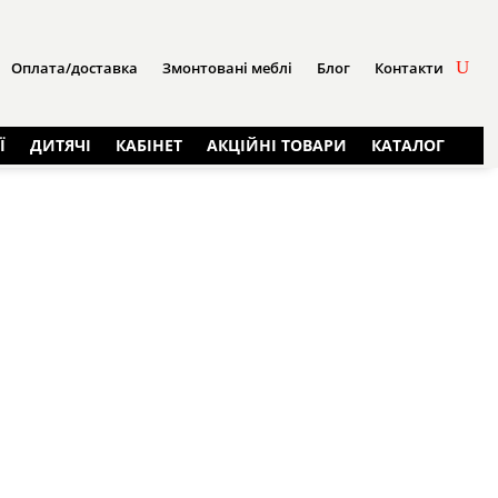
Оплата/доставка
Змонтовані меблі
Блог
Контакти
Ї
ДИТЯЧІ
КАБІНЕТ
АКЦІЙНІ ТОВАРИ
КАТАЛОГ