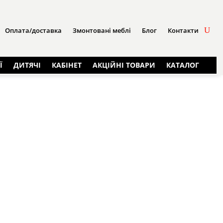
Оплата/доставка
Змонтовані меблі
Блог
Контакти
Ї
ДИТЯЧІ
КАБІНЕТ
АКЦІЙНІ ТОВАРИ
КАТАЛОГ