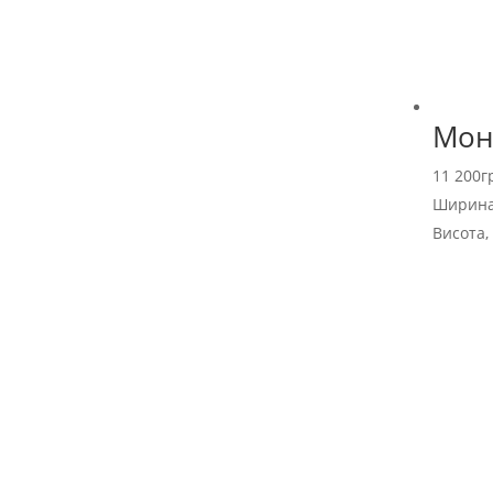
Мон
11 200
г
Ширина
Висота,