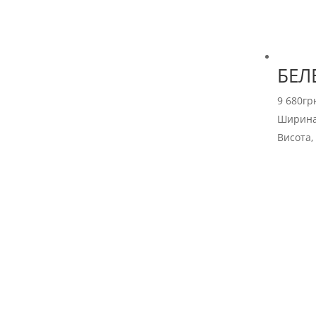
БЕЛ
9 680
гр
Ширина
Висота,