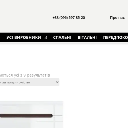
+38 (096) 597-85-20
Про нас
УСІ ВИРОБНИКИ
СПАЛЬНІ
ВІТАЛЬНІ
ПЕРЕДПОКО
Sorted
ються усі з 9 результатів
by
popularity