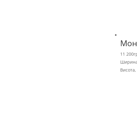
Мон
11 200
г
Ширина
Висота,