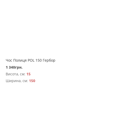
Чос Полиця POL 150 Гербор
1 340
грн.
Висота, см:
15
Ширина, см:
150