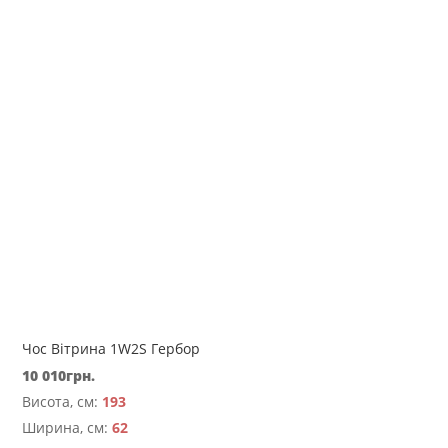
Чос Вітрина 1W2S Гербор
10 010
грн.
Висота, см:
193
Ширина, см:
62