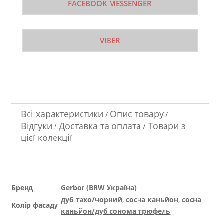
FACEBOOK MESSENGER
VIBER
Всі характеристики
Опис товару
/
/
Відгуки
Доставка та оплата
Товари з
/
/
цієї колекції
Бренд
Gerbor (BRW Україна)
дуб тахо/чорний
,
сосна каньйон
,
сосна
Колір фасаду
каньйон/дуб сонома трюфель