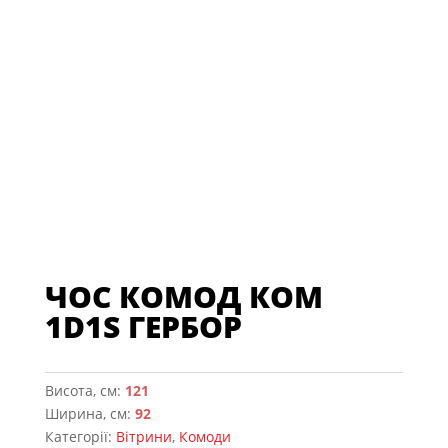
ЧОС КОМОД КОМ
1D1S ГЕРБОР
Висота, см:
121
Ширина, см:
92
Категорії:
Вітрини
,
Комоди