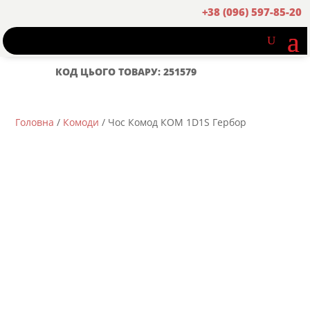
+38 (096) 597-85-20
КОД ЦЬОГО ТОВАРУ: 251579
Головна
/
Комоди
/ Чос Комод КОМ 1D1S Гербор