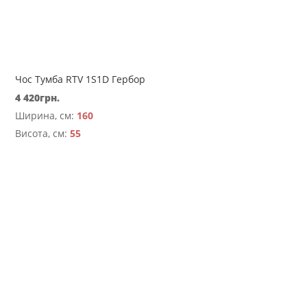
Чос Тумба RTV 1S1D Гербор
4 420
грн.
Ширина, см:
160
Висота, см:
55