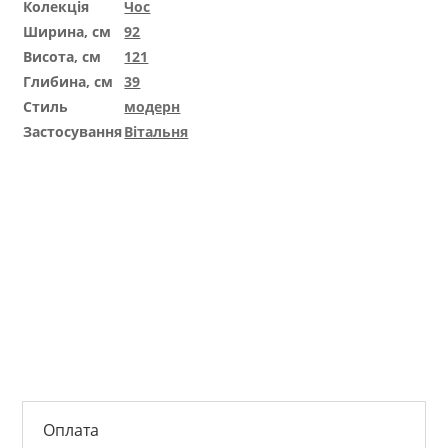
Колекція
Чос
Ширина, см
92
Висота, см
121
Глибина, см
39
Стиль
модерн
Застосування
Вітальня
Оплата