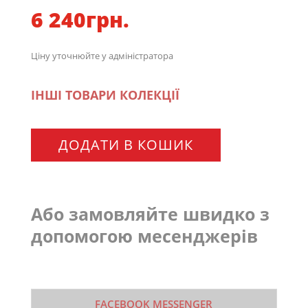
6 240
грн.
Ціну уточнюйте у адміністратора
ІНШІ ТОВАРИ КОЛЕКЦІЇ
ДОДАТИ В КОШИК
Або замовляйте швидко з
допомогою месенджерів
FACEBOOK MESSENGER