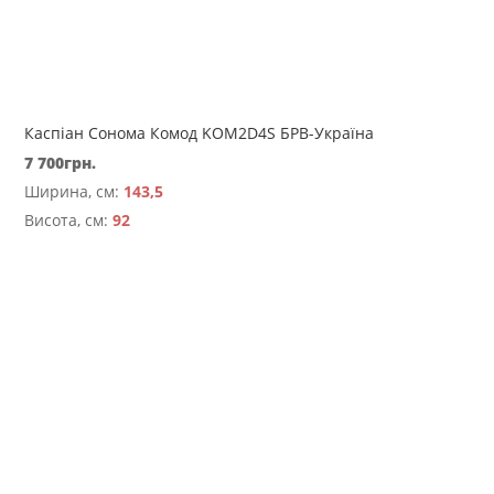
Каспіан Сонома Комод KOM2D4S БРВ-Україна
7 700
грн.
Ширина, см:
143,5
Висота, см:
92