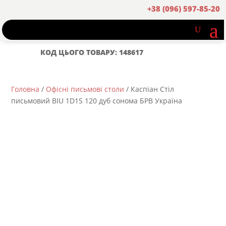
+38 (096) 597-85-20
КОД ЦЬОГО ТОВАРУ: 148617
Головна
/
Офісні письмові столи
/ Каспіан Стіл
письмовий BIU 1D1S 120 дуб сонома БРВ Україна