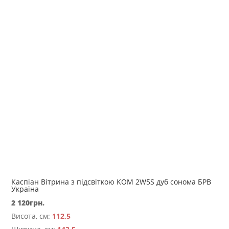
Каспіан Вітрина з підсвіткою KOM 2W5S дуб сонома БРВ
Україна
2 120
грн.
Висота, см:
112,5