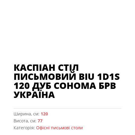
КАСПІАН СТІЛ
ПИСЬМОВИЙ BIU 1D1S
120 ДУБ СОНОМА БРВ
УКРАЇНА
Ширина, см:
120
Висота, см:
77
Категорія:
Офісні письмові столи