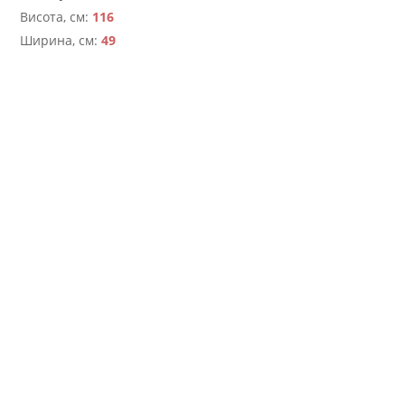
Висота, см:
116
Ширина, см:
49