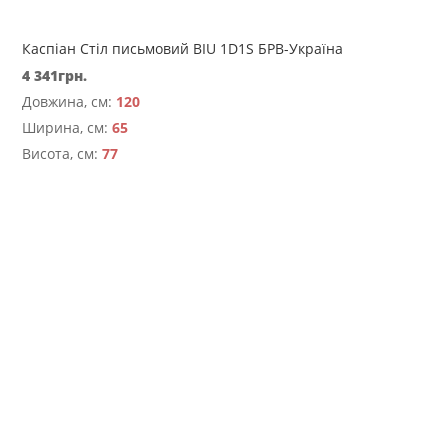
Каспіан Стіл письмовий BIU 1D1S БРВ-Україна
4 341
грн.
Довжина, см:
120
Ширина, см:
65
Висота, см:
77