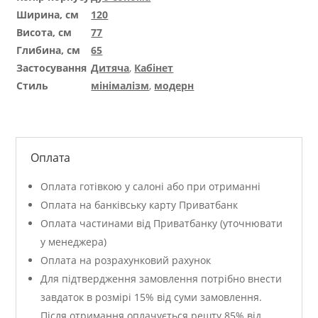
Ширина, см
120
Висота, см
77
Глибина, см
65
Застосування
Дитяча
,
Кабінет
Стиль
мінімалізм
,
модерн
Оплата
Оплата готівкою у салоні або при отриманні
Оплата на банківську карту Приватбанк
Оплата частинами від Приватбанку (уточнювати
у менеджера)
Оплата на розрахунковий рахунок
Для підтвердження замовлення потрібно внести
завдаток в розмірі 15% від суми замовлення.
Після отримання оплачується решту 85% від