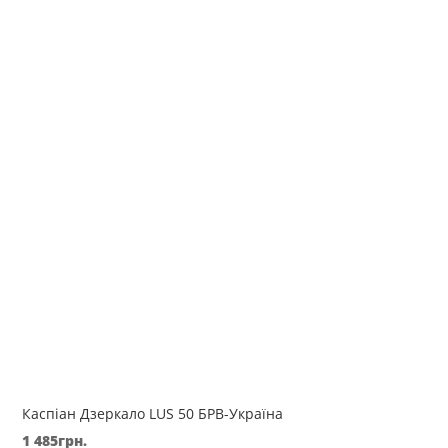
Каспіан Дзеркало LUS 50 БРВ-Україна
1 485
грн.