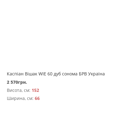
Каспіан Вішак WIE 60 дуб сонома БРВ Україна
2 570
грн.
Висота, см:
152
Ширина, см:
66