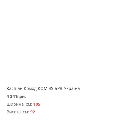
Каспіан Комод KOM 4S БРВ-Україна
4 341
грн.
Ширина, см:
105
Висота, см:
92