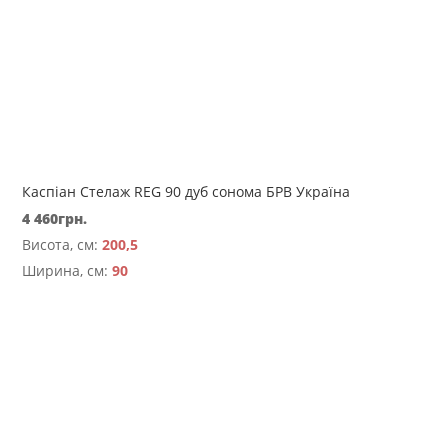
Каспіан Стелаж REG 90 дуб сонома БРВ Україна
4 460
грн.
Висота, см:
200,5
Ширина, см:
90