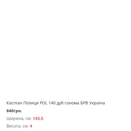
Каспіан Полиця POL 140 дуб сонома БРВ Україна
840
грн.
Ширина, см:
143,5
Висота, см:
4