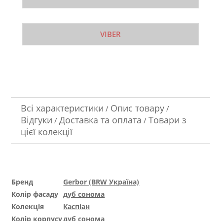
VIBER
Всі характеристики
Опис товару
/
/
Відгуки
Доставка та оплата
Товари з
/
/
цієї колекції
Бренд
Gerbor (BRW Україна)
Колір фасаду
дуб сонома
Колекція
Каспіан
Колір корпусу
дуб сонома