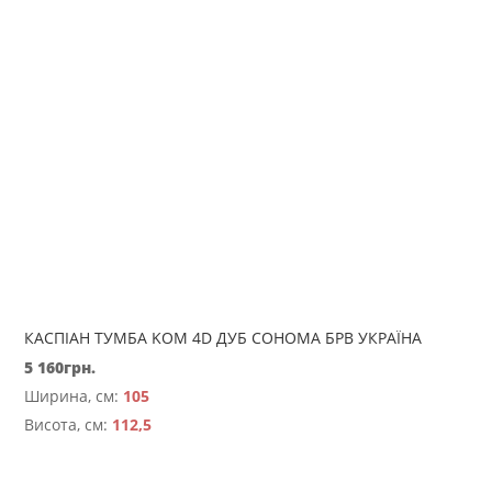
КАСПІАН ТУМБА KOM 4D ДУБ СОНОМА БРВ УКРАЇНА
5 160
грн.
Ширина, см:
105
Висота, см:
112,5