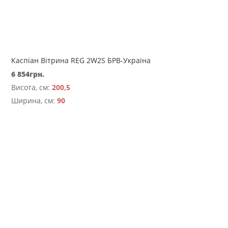
Каспіан Вітрина REG 2W2S БРВ-Україна
6 854
грн.
Висота, см:
200,5
Ширина, см:
90