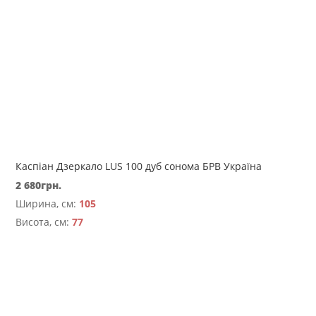
Каспіан Дзеркало LUS 100 дуб сонома БРВ Україна
2 680
грн.
Ширина, см:
105
Висота, см:
77