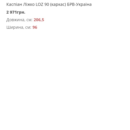
Каспіан Ліжко LOZ 90 (каркас) БРВ-Україна
2 971
грн.
Довжина, см:
206,5
Ширина, см:
96