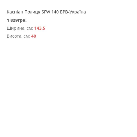
Каспіан Полиця SFW 140 БРВ-Україна
1 829
грн.
Ширина, см:
143,5
Висота, см:
40