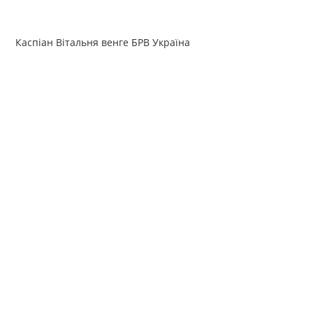
Каспіан Вітальня венге БРВ Україна