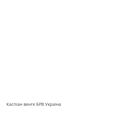
Каспіан венге БРВ Україна