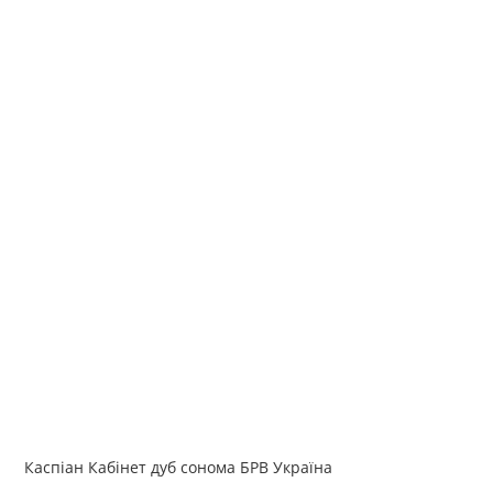
Каспіан Кабінет дуб сонома БРВ Україна