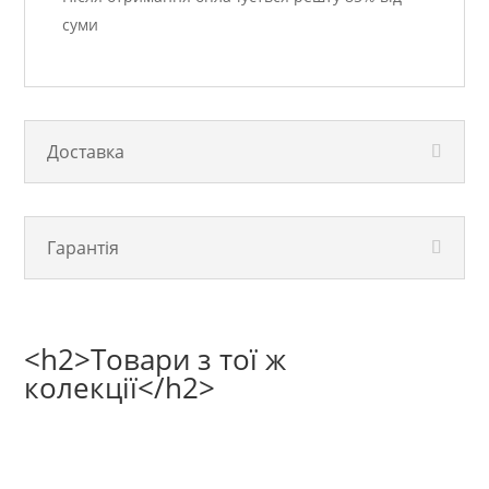
суми
Доставка
Гарантія
<h2>Товари з тої ж
колекції</h2>