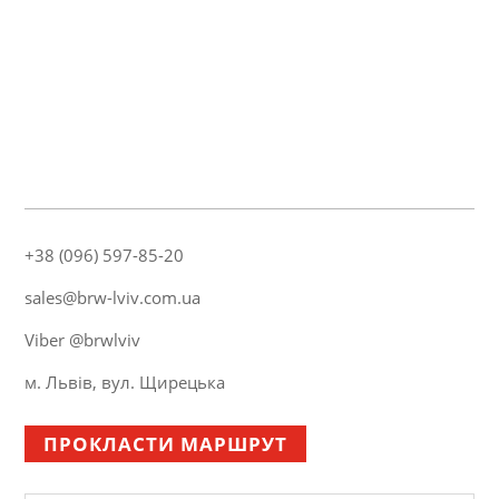
+38 (096) 597-85-20
sales@brw-lviv.com.ua
Viber @brwlviv
м. Львів, вул. Щирецька
ПРОКЛАСТИ МАРШРУТ