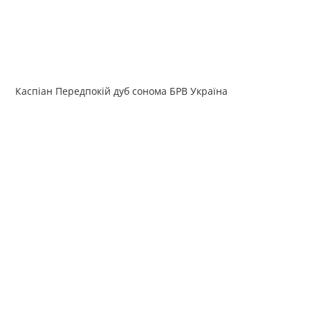
Каспіан Передпокій дуб сонома БРВ Україна