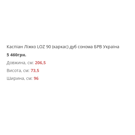
Каспіан Ліжко LOZ 90 (каркас) дуб сонома БРВ Україна
5 460
грн.
Довжина, см:
206,5
Висота, см:
73,5
Ширина, см:
96