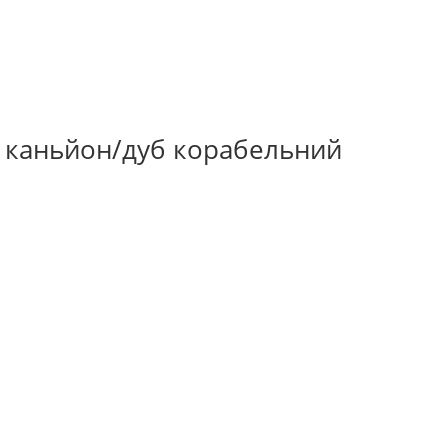
а каньйон/дуб корабельний