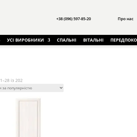
+38 (096) 597-85-20
Про нас
УСІ ВИРОБНИКИ
СПАЛЬНІ
ВІТАЛЬНІ
ПЕРЕДПОКО
Sorted
1–28 із 202
by
popularity