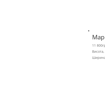
Мар
11 800
г
Висота,
Ширина