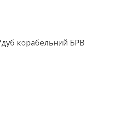
н/дуб корабельний БРВ