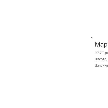
Мар
9 370
гр
Висота,
Ширина