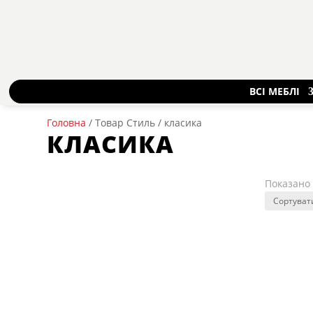
ВСІ МЕБЛІ
Головна
/ Товар Стиль / класика
КЛАСИКА
Показано 