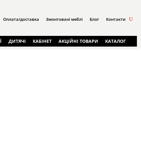
Оплата/доставка
Змонтовані меблі
Блог
Контакти
Ї
ДИТЯЧІ
КАБІНЕТ
АКЦІЙНІ ТОВАРИ
КАТАЛОГ