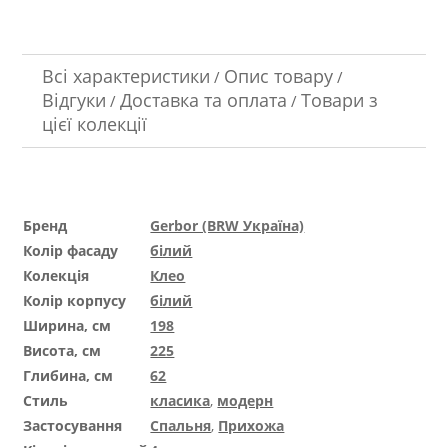
Всі характеристики
Опис товару
/
/
Відгуки
Доставка та оплата
Товари з
/
/
цієї колекції
Бренд
Gerbor (BRW Україна)
Колір фасаду
білий
Колекція
Клео
Колір корпусу
білий
Ширина, см
198
Висота, см
225
Глибина, см
62
Стиль
класика
,
модерн
Застосування
Спальня
,
Прихожа