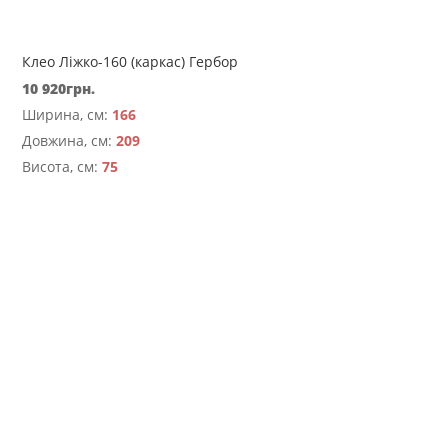
Клео Ліжко-160 (каркас) Гербор
10 920
грн.
Ширина, см:
166
Довжина, см:
209
Висота, см:
75