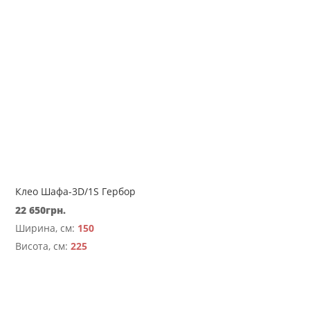
Клео Шафа-3D/1S Гербор
22 650
грн.
Ширина, см:
150
Висота, см:
225