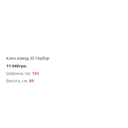
Клео комод 3S Гербор
11 040
грн.
Ширина, см:
103
Висота, см:
89