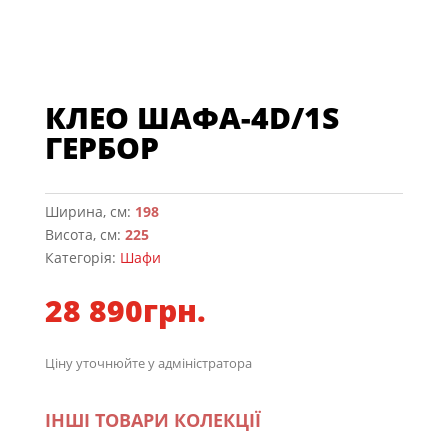
КЛЕО ШАФА-4D/1S
ГЕРБОР
Ширина, см:
198
Висота, см:
225
Категорія:
Шафи
28 890
грн.
Ціну уточнюйте у адміністратора
ІНШІ ТОВАРИ КОЛЕКЦІЇ