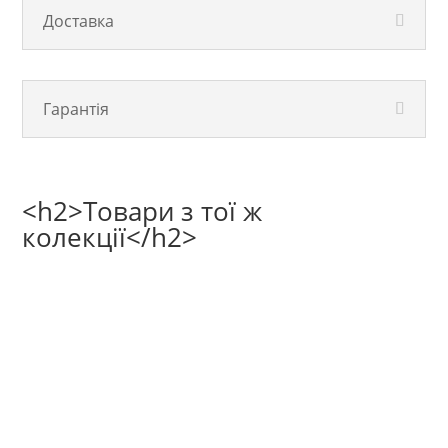
Доставка
Гарантія
<h2>Товари з тої ж
колекції</h2>