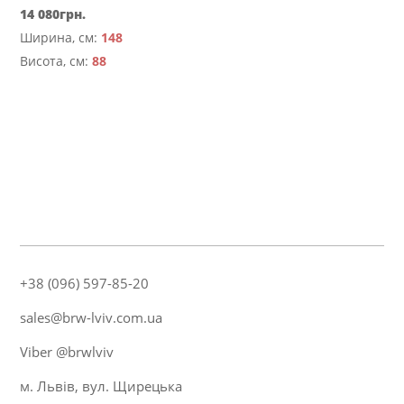
14 080
грн.
Ширина, см:
148
Висота, см:
88
+38 (096) 597-85-20
sales@brw-lviv.com.ua
Viber @brwlviv
м. Львів, вул. Щирецька