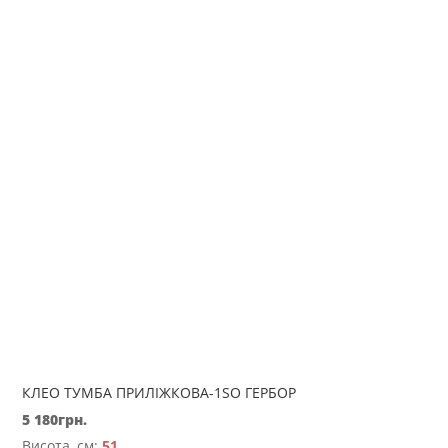
КЛЕО ТУМБА ПРИЛІЖКОВА-1SО ГЕРБОР
5 180
грн.
Висота, см:
51