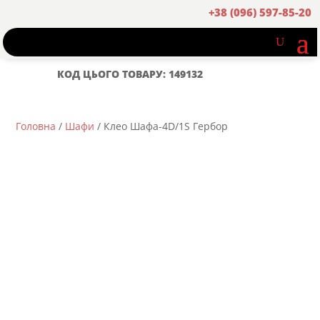
+38 (096) 597-85-20
КОД ЦЬОГО ТОВАРУ: 149132
Головна
/
Шафи
/ Клео Шафа-4D/1S Гербор