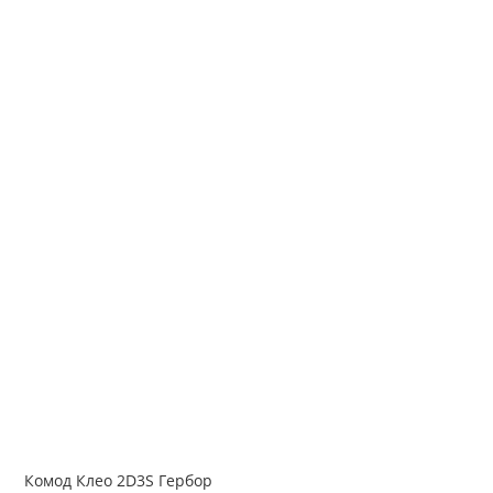
Комод Клео 2D3S Гербор