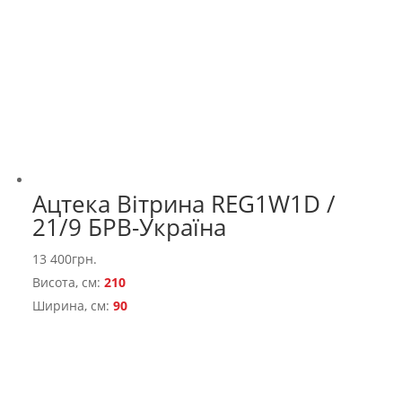
Ацтека Вітрина REG1W1D /
21/9 БРВ-Україна
13 400
грн.
Висота, см:
210
Ширина, см:
90