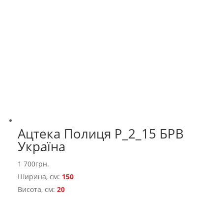
Ацтека Полиця Р_2_15 БРВ
Україна
1 700
грн.
Ширина, см:
150
Висота, см:
20