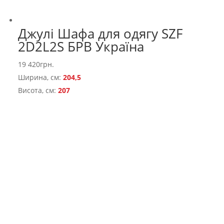
Джулі Шафа для одягу SZF
2D2L2S БРВ Україна
19 420
грн.
Ширина, см:
204,5
Висота, см:
207