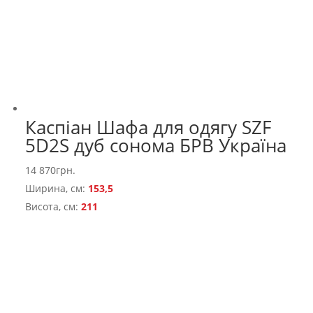
Каспіан Шафа для одягу SZF
5D2S дуб сонома БРВ Україна
14 870
грн.
Ширина, см:
153,5
Висота, см:
211