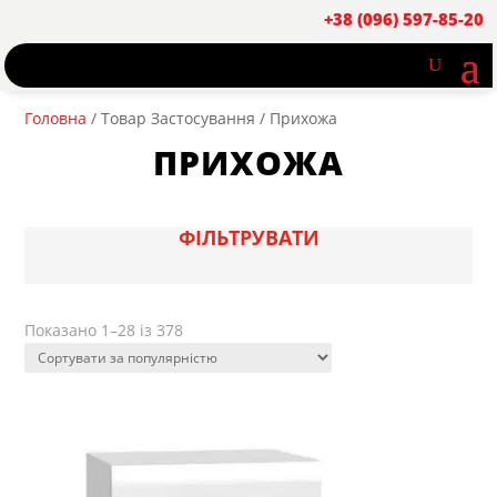
+38 (096) 597-85-20
Головна
/ Товар Застосування / Прихожа
ПРИХОЖА
ФІЛЬТРУВАТИ
Sorted
Показано 1–28 із 378
by
popularity