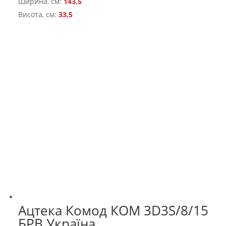
Ширина, см:
143,5
Висота, см:
33,5
Ацтека Комод КОМ 3D3S/8/15
БРВ Україна