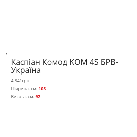
Каспіан Комод KOM 4S БРВ-
Україна
4 341
грн.
Ширина, см:
105
Висота, см:
92