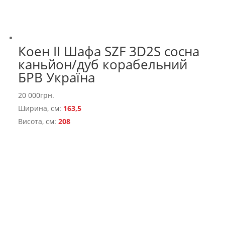
Коен II Шафа SZF 3D2S сосна
каньйон/дуб корабельний
БРВ Україна
20 000
грн.
Ширина, см:
163,5
Висота, см:
208