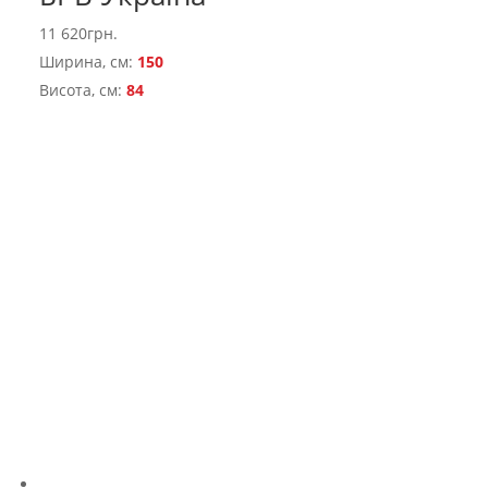
11 620
грн.
Ширина, см:
150
Висота, см:
84