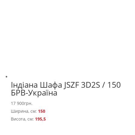
Індіана Шафа JSZF 3D2S / 150
БРВ-Україна
17 900
грн.
Ширина, см:
150
Висота, см:
195,5