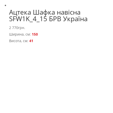
Ацтека Шафка навісна
SFW1K_4_15 БРВ Україна
2 770
грн.
Ширина, см:
150
Висота, см:
41