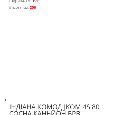
Ширина, см:
109
Висота, см:
206
ІНДІАНА КОМОД JKOM 4S 80
СОСНА КАНЬЙОН БРВ