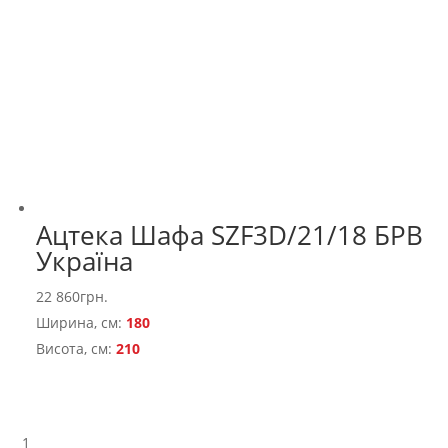
Ацтека Шафа SZF3D/21/18 БРВ
Україна
22 860
грн.
Ширина, см:
180
Висота, см:
210
1