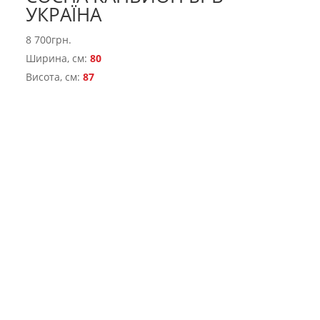
УКРАЇНА
8 700
грн.
Ширина, см:
80
Висота, см:
87