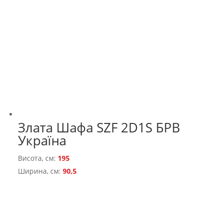
Злата Шафа SZF 2D1S БРВ
Україна
Висота, см:
195
Ширина, см:
90,5