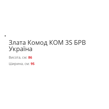
Злата Комод КОМ 3S БРВ
Україна
Висота, см:
86
Ширина, см:
95