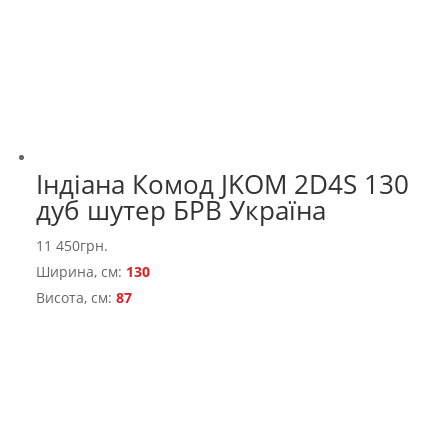
Індіана Комод JKOM 2D4S 130
дуб шутер БРВ Україна
11 450
грн.
Ширина, см:
130
Висота, см:
87