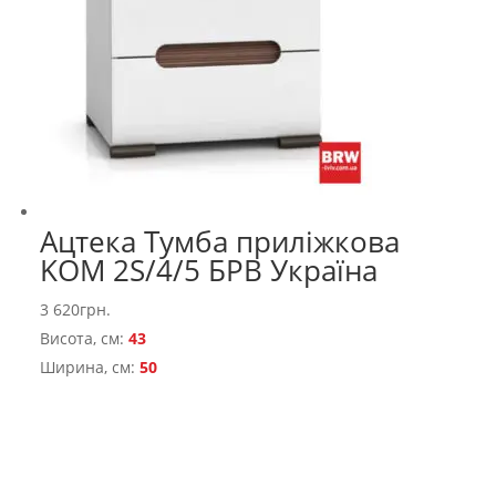
Ацтека Тумба приліжкова
KOM 2S/4/5 БРВ Україна
3 620
грн.
Висота, см:
43
Ширина, см:
50