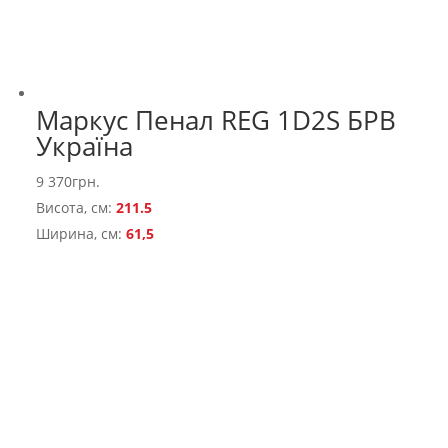
Маркус Пенал REG 1D2S БРВ
Україна
9 370
грн.
Висота, см:
211.5
Ширина, см:
61,5