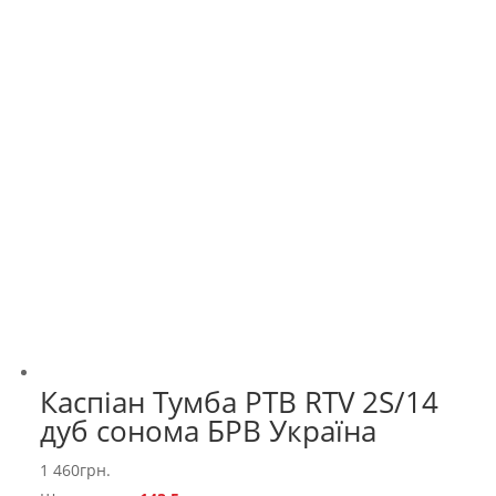
Каспіан Тумба РТВ RTV 2S/14
дуб сонома БРВ Україна
1 460
грн.