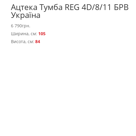
Ацтека Тумба REG 4D/8/11 БРВ
Україна
6 790
грн.
Ширина, см:
105
Висота, см:
84