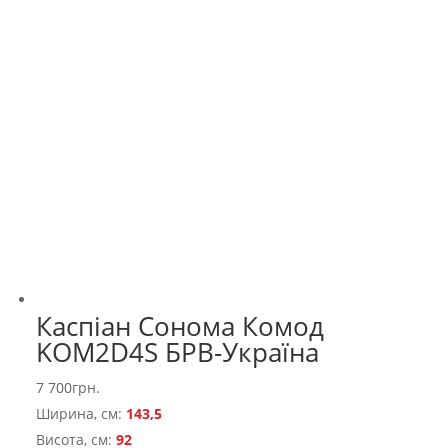
Каспіан Сонома Комод
KOM2D4S БРВ-Україна
7 700
грн.
Ширина, см:
143,5
Висота, см:
92