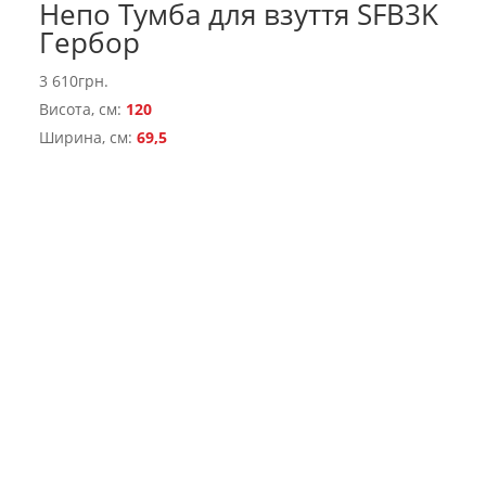
Непо Тумба для взуття SFB3K
Гербор
3 610
грн.
Висота, см:
120
Ширина, см:
69,5