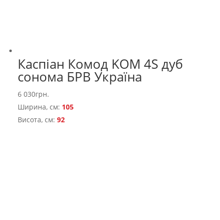
Каспіан Комод KOM 4S дуб
сонома БРВ Україна
6 030
грн.
Ширина, см:
105
Висота, см:
92