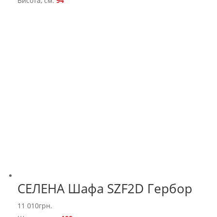
Висота, см:
94
СЕЛЕНА Шафа SZF2D Гербор
11 010
грн.