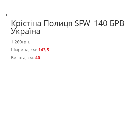
Крістіна Полиця SFW_140 БРВ
Україна
1 260
грн.
Ширина, см:
143,5
Висота, см:
40