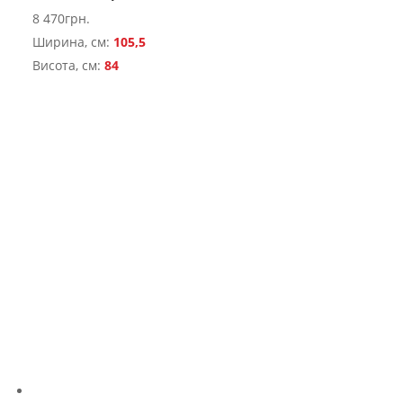
8 470
грн.
Ширина, см:
105,5
Висота, см:
84