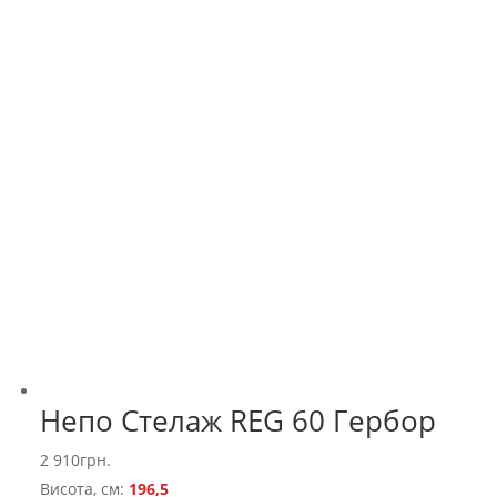
Непо Стелаж REG 60 Гербор
2 910
грн.
Висота, см:
196,5